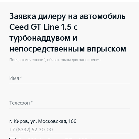
Заявка дилеру на автомобиль
Ceed GT Line 1.5 с
турбонаддувом и
непосредственным впрыском
Поля, отмеченные *, обязательны для заполнения
Имя *
Телефон *
г. Киров, ул. Московская, 166
+7 (8332) 52-30-00