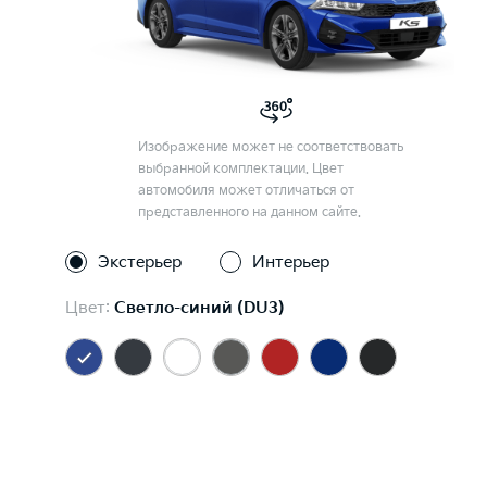
Изображение может не соответствовать
выбранной комплектации. Цвет
автомобиля может отличаться от
представленного на данном сайте.
Экстерьер
Интерьер
Цвет:
Светло-синий (DU3)