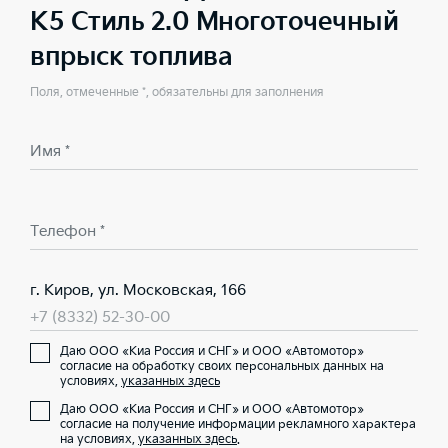
K5 Стиль 2.0 Многоточечный
впрыск топлива
Поля, отмеченные *, обязательны для заполнения
Имя *
Телефон *
г. Киров, ул. Московская, 166
+7 (8332) 52-30-00
Даю ООО «Киа Россия и СНГ» и ООО «Автомотор»
согласие на обработку своих персональных данных на
условиях,
указанных здесь
Даю ООО «Киа Россия и СНГ» и ООО «Автомотор»
согласие на получение информации рекламного характера
на условиях,
указанных здесь
.