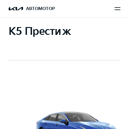
АВТОМОТОР
K5 Престиж