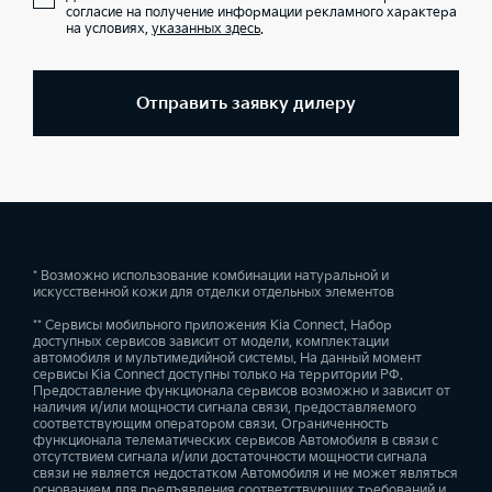
согласие на получение информации рекламного характера
на условиях,
указанных здесь
.
Отправить заявку дилеру
* Возможно использование комбинации натуральной и
искусственной кожи для отделки отдельных элементов
** Сервисы мобильного приложения Kia Connect. Набор
доступных сервисов зависит от модели, комплектации
автомобиля и мультимедийной системы. На данный момент
сервисы Kia Connect доступны только на территории РФ.
Предоставление функционала сервисов возможно и зависит от
наличия и/или мощности сигнала связи, предоставляемого
соответствующим оператором связи. Ограниченность
функционала телематических сервисов Автомобиля в связи с
отсутствием сигнала и/или достаточности мощности сигнала
связи не является недостатком Автомобиля и не может являться
основанием для предъявления соответствующих требований и