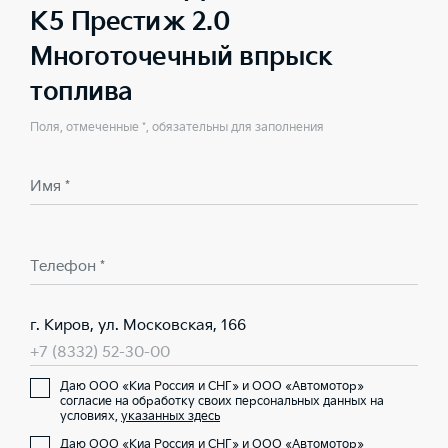
K5 Престиж 2.0
Многоточечный впрыск
топлива
Поля, отмеченные *, обязательны для заполнения
Имя *
Телефон *
г. Киров, ул. Московская, 166
+7 (8332) 52-30-00
Даю ООО «Киа Россия и СНГ» и ООО «Автомотор»
согласие на обработку своих персональных данных на
условиях,
указанных здесь
Даю ООО «Киа Россия и СНГ» и ООО «Автомотор»