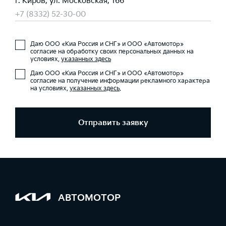
г. Киров, ул. Московская, 166
+7 (8332) 52-30-00
Даю ООО «Киа Россия и СНГ» и ООО «Автомотор»
согласие на обработку своих персональных данных на
условиях,
указанных здесь
Даю ООО «Киа Россия и СНГ» и ООО «Автомотор»
согласие на получение информации рекламного характера
на условиях,
указанных здесь
.
Отправить заявку
АВТОМОТОР