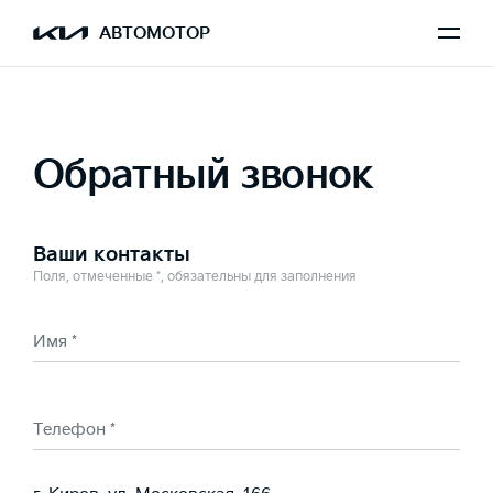
Выбран K9
АВТОМОТОР
Обратный звонок
Ваши контакты
Поля, отмеченные *, обязательны для заполнения
Имя *
Телефон *