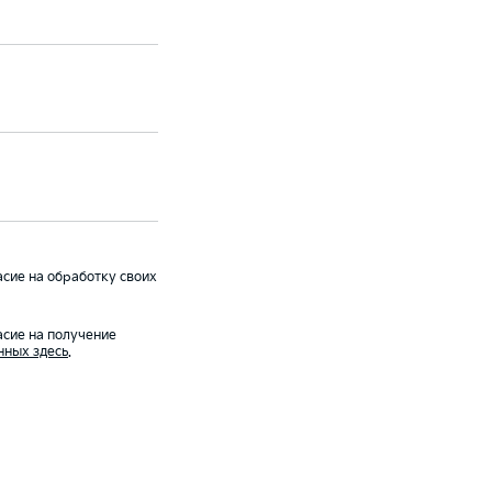
сие на обработку своих
сие на получение
нных здесь
.