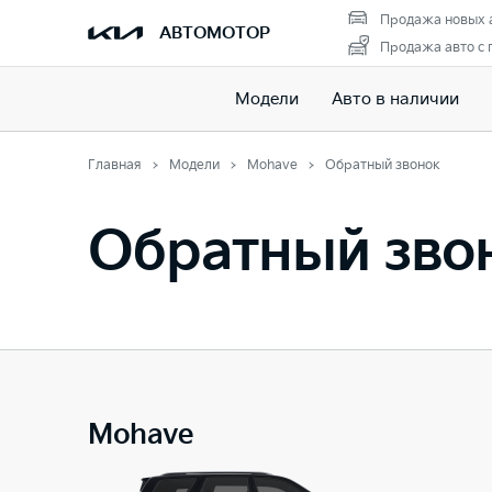
Продажа новых 
АВТОМОТОР
Продажа авто с 
Модели
Авто в наличии
Главная
Модели
Mohave
Обратный звонок
Обратный зво
Mohave