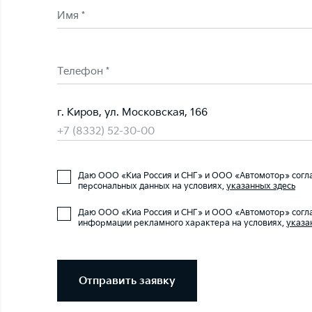
Имя *
Телефон *
г. Киров, ул. Московская, 166
+7 (8332) 52-30-00
Даю ООО «Киа Россия и СНГ» и ООО «Автомотор» согла
персональных данных на условиях,
указанных здесь
Даю ООО «Киа Россия и СНГ» и ООО «Автомотор» согла
информации рекламного характера на условиях,
указа
Отправить заявку