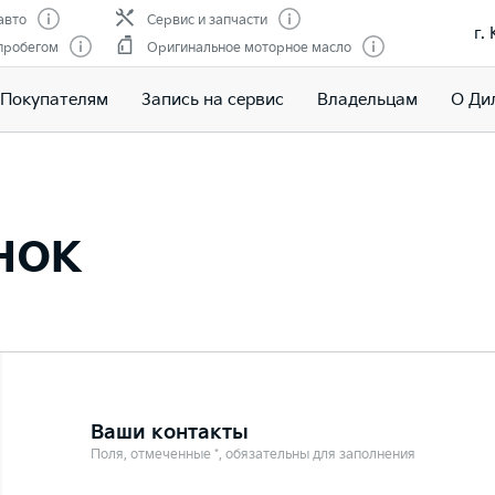
авто
Сервис и запчасти
г.
пробегом
Оригинальное моторное масло
Покупателям
Запись на сервис
Владельцам
О Ди
нок
Ваши контакты
Поля, отмеченные *, обязательны для заполнения