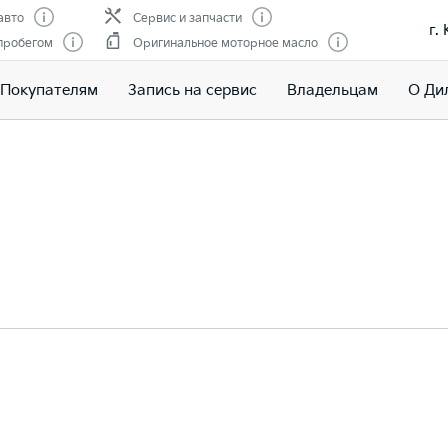
авто
Сервис и запчасти
г.
пробегом
Оригинальное моторное масло
Покупателям
Запись на сервис
Владельцам
О Ди