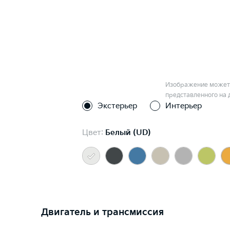
Изображение может 
представленного на 
Экстерьер
Интерьер
Цвет:
Белый (UD)
Двигатель и трансмиссия