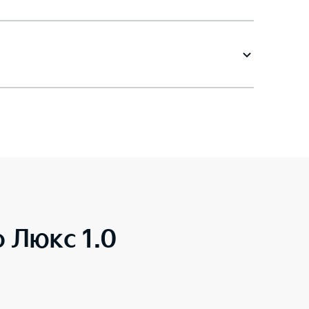
o Люкс 1.0