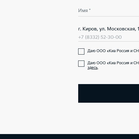
Имя *
г. Киров, ул. Московская, 
+7 (8332) 52-30-00
Даю ООО «Киа Россия и СНГ
Даю ООО «Киа Россия и СН
здесь
.