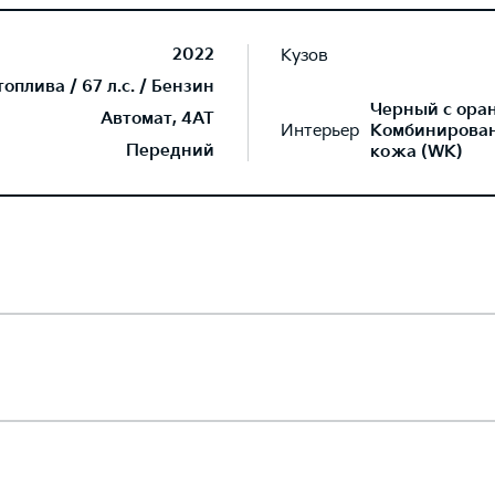
2022
Кузов
плива / 67 л.с. / Бензин
Черный с ора
Автомат, 4AT
Интерьер
Комбинированн
Передний
кожа (WK)