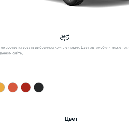
не соответствовать выбранной комплектации. Цвет автомобиля может отл
данном сайте.
Цвет