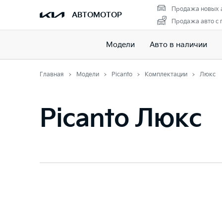
Продажа новых 
АВТОМОТОР
Продажа авто с 
Модели
Авто в наличии
Главная
Модели
Picanto
Комплектации
Люкс
Picanto Люкс