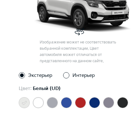
Изображение может не соответствовать
выбранной комплектации. Цвет
автомобиля может отличаться от
представленного на данном сайте.
Экстерьер
Интерьер
Цвет:
Белый (UD)