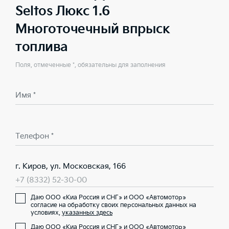
Seltos Люкс 1.6
Многоточечный впрыск
топлива
Поля, отмеченные *, обязательны для заполнения
Имя *
Телефон *
г. Киров, ул. Московская, 166
+7 (8332) 52-30-00
Даю ООО «Киа Россия и СНГ» и ООО «Автомотор»
согласие на обработку своих персональных данных на
условиях,
указанных здесь
Даю ООО «Киа Россия и СНГ» и ООО «Автомотор»