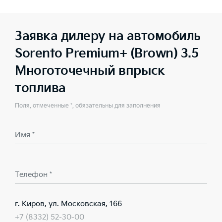
Заявка дилеру на автомобиль
Sorento Premium+ (Brown) 3.5
Многоточечный впрыск
топлива
Поля, отмеченные *, обязательны для заполнения
Имя *
Телефон *
г. Киров, ул. Московская, 166
+7 (8332) 52-30-00