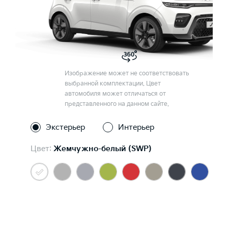
Изображение может не соответствовать
выбранной комплектации. Цвет
автомобиля может отличаться от
представленного на данном сайте.
Экстерьер
Интерьер
Цвет:
Жемчужно-белый (SWP)