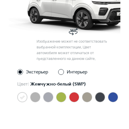
Изображение может не соответствовать
выбранной комплектации. Цвет
автомобиля может отличаться от
представленного на данном сайте.
Экстерьер
Интерьер
Цвет:
Жемчужно-белый (SWP)