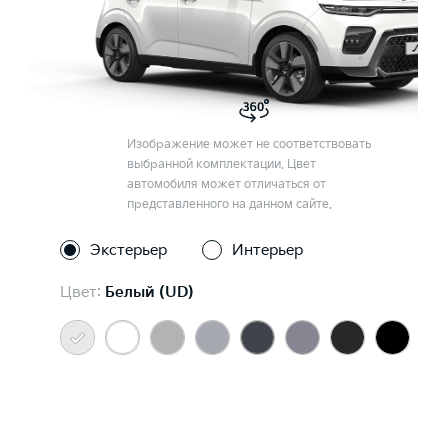
Изображение может не соответствовать
выбранной комплектации. Цвет
автомобиля может отличаться от
представленного на данном сайте.
Экстерьер
Интерьер
Цвет:
Белый (UD)