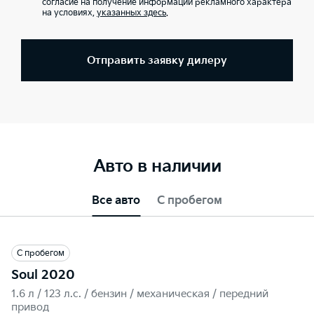
согласие на получение информации рекламного характера
на условиях,
указанных здесь
.
Отправить заявку дилеру
Авто в наличии
Все авто
С пробегом
С пробегом
Soul 2020
1.6 л / 123 л.c. / бензин / механическая / передний
привод