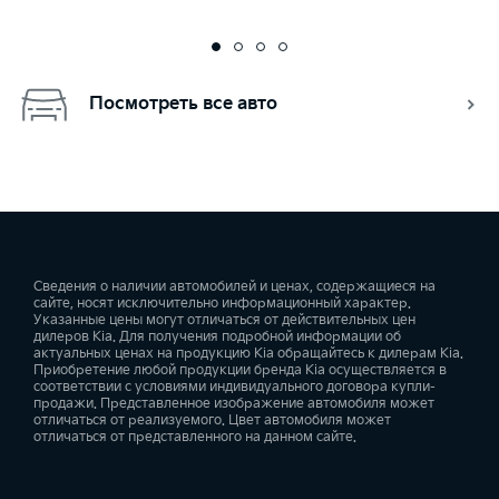
Посмотреть все авто
Сведения о наличии автомобилей и ценах, содержащиеся на
сайте, носят исключительно информационный характер.
Указанные цены могут отличаться от действительных цен
дилеров Kia. Для получения подробной информации об
актуальных ценах на продукцию Kia обращайтесь к дилерам Kia.
Приобретение любой продукции бренда Kia осуществляется в
соответствии с условиями индивидуального договора купли-
продажи. Представленное изображение автомобиля может
отличаться от реализуемого. Цвет автомобиля может
отличаться от представленного на данном сайте.