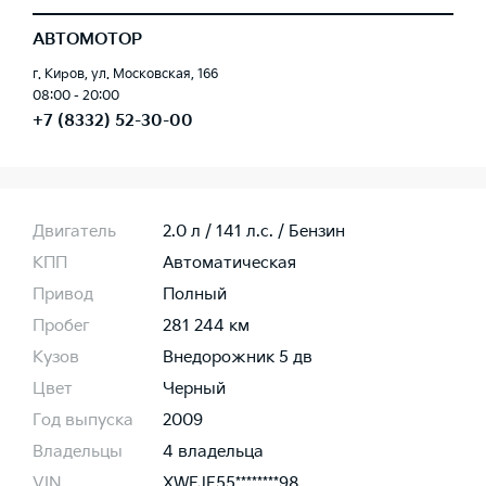
АВТОМОТОР
г. Киров, ул. Московская, 166
08:00 - 20:00
+7 (8332) 52-30-00
Двигатель
2.0 л / 141 л.c. / Бензин
КПП
Автоматическая
Привод
Полный
Пробег
281 244 км
Кузов
Внедорожник 5 дв
Цвет
Черный
Год выпуска
2009
Владельцы
4 владельца
VIN
XWEJE55********98