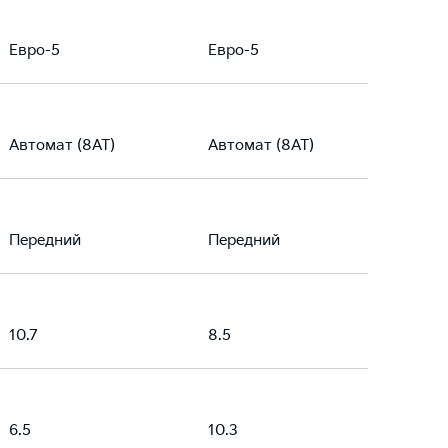
Евро-5
Евро-5
Автомат (8AT)
Автомат (8AT)
Передний
Передний
10.7
8.5
6.5
10.3