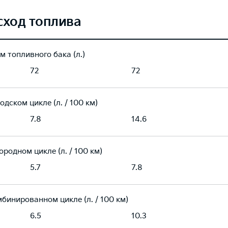
сход топлива
м топливного бака (л.)
72
72
одском цикле (л. / 100 км)
7.8
14.6
ородном цикле (л. / 100 км)
5.7
7.8
мбинированном цикле (л. / 100 км)
6.5
10.3