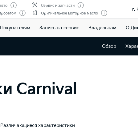
авто
Сервис и запчасти
г.
пробегом
Оригинальное моторное масло
Покупателям
Запись на сервис
Владельцам
О Ди
Обзор
Хара
и Carnival
Различающиеся характеристики