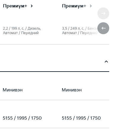
Премиум+
Премиум+
2.2 / 199 л. c. / Дизель,
3.5 / 249 л. c. / Бензин,
Автомат / Передний
Автомат / Передний
Минивэн
Минивэн
5155 / 1995 / 1750
5155 / 1995 / 1750