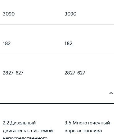
3090
3090
182
182
2827-627
2827-627
2.2 Дизельный
3.5 Многоточечный
двигатель с системой
впрыск топлива
непосредственного