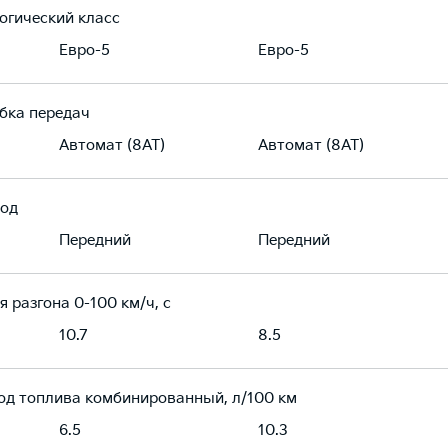
огический класс
Евро-5
Евро-5
бка передач
Автомат (8AT)
Автомат (8AT)
од
Передний
Передний
я разгона 0-100 км/ч, с
10.7
8.5
од топлива комбинированный, л/100 км
6.5
10.3