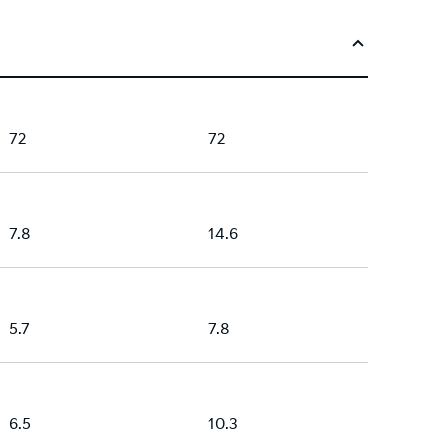
72
72
7.8
14.6
5.7
7.8
6.5
10.3