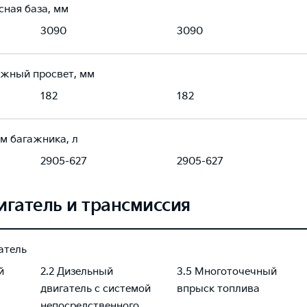
сная база, мм
3090
3090
жный просвет, мм
182
182
м багажника, л
2905-627
2905-627
игатель и трансмиссия
атель
й
2.2 Дизельный
3.5 Многоточечный
двигатель с системой
впрыск топлива
непосредственного