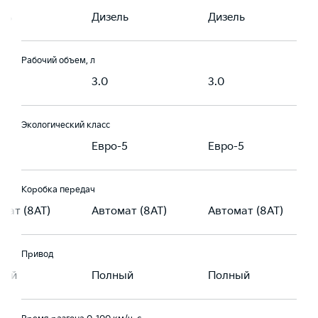
ль
Дизель
Дизель
Рабочий объем, л
3.0
3.0
Экологический класс
-5
Евро-5
Евро-5
Коробка передач
мат (8AT)
Автомат (8AT)
Автомат (8AT)
Привод
ный
Полный
Полный